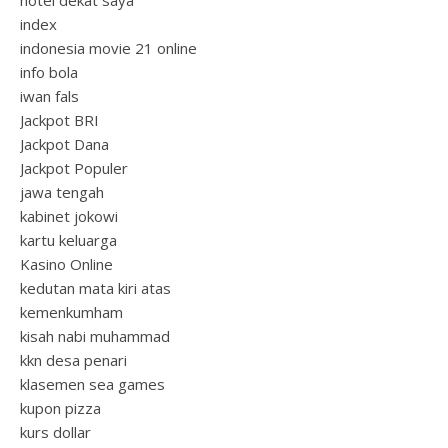
hotel dekat saya
index
indonesia movie 21 online
info bola
iwan fals
Jackpot BRI
Jackpot Dana
Jackpot Populer
jawa tengah
kabinet jokowi
kartu keluarga
Kasino Online
kedutan mata kiri atas
kemenkumham
kisah nabi muhammad
kkn desa penari
klasemen sea games
kupon pizza
kurs dollar