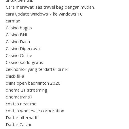
untuk pemula.
Cara merawat Tas travel bag dengan mudah.
cara update windows 7 ke windows 10
carmax
Casino bagus
Casino BNI
Casino Dana
Casino Dipercaya
Casino Online
Casino saldo gratis
cek nomor yang terdaftar di nik
chick-fil-a
china open badminton 2026
cinema 21 streaming
cinematrans7
costco near me
costco wholesale corporation
Daftar alternatif
Daftar Casino