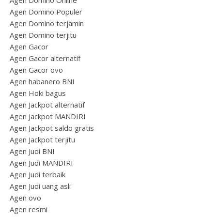
Agen Domino Online
Agen Domino Populer
Agen Domino terjamin
Agen Domino terjitu
Agen Gacor
Agen Gacor alternatif
Agen Gacor ovo
Agen habanero BNI
Agen Hoki bagus
Agen Jackpot alternatif
Agen Jackpot MANDIRI
Agen Jackpot saldo gratis
Agen Jackpot terjitu
Agen Judi BNI
Agen Judi MANDIRI
Agen Judi terbaik
Agen Judi uang asli
Agen ovo
Agen resmi