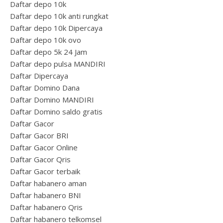
Daftar depo 10k
Daftar depo 10k anti rungkat
Daftar depo 10k Dipercaya
Daftar depo 10k ovo
Daftar depo 5k 24 Jam
Daftar depo pulsa MANDIRI
Daftar Dipercaya
Daftar Domino Dana
Daftar Domino MANDIRI
Daftar Domino saldo gratis
Daftar Gacor
Daftar Gacor BRI
Daftar Gacor Online
Daftar Gacor Qris
Daftar Gacor terbaik
Daftar habanero aman
Daftar habanero BNI
Daftar habanero Qris
Daftar habanero telkomsel