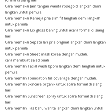
formal di siang hari
Cara memakai Jam tangan wanita rosegold langkah demi
langkah untuk pemula.
Cara memakai Kemeja pria slim fit langkah demi langkah
untuk pemula.
Cara memakai Lip gloss bening untuk acara formal di siang
hari
Cara memakai Sepatu lari pria original langkah demi langkah
untuk pemula.
Cara memakai Sheet mask korea dengan mudah.
cara membuat salad buah
Cara memilih Facial wash bpom langkah demi langkah untuk
pemula.
Cara memilih Foundation full coverage dengan mudah.
Cara memilih Skincare organik untuk acara formal di siang
hari
Cara memilih Sunscreen spray untuk acara formal di siang
hari
Cara memilih Tas bahu wanita langkah demi langkah untuk