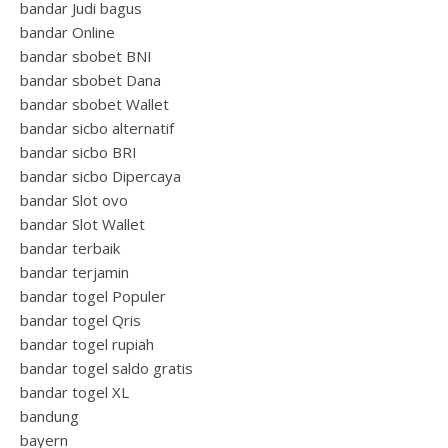
bandar Judi bagus
bandar Online
bandar sbobet BNI
bandar sbobet Dana
bandar sbobet Wallet
bandar sicbo alternatif
bandar sicbo BRI
bandar sicbo Dipercaya
bandar Slot ovo
bandar Slot Wallet
bandar terbaik
bandar terjamin
bandar togel Populer
bandar togel Qris
bandar togel rupiah
bandar togel saldo gratis
bandar togel XL
bandung
bayern