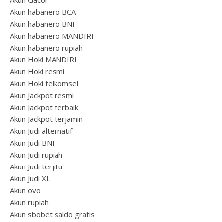
Akun Gacor
Akun habanero BCA
Akun habanero BNI
Akun habanero MANDIRI
Akun habanero rupiah
Akun Hoki MANDIRI
Akun Hoki resmi
Akun Hoki telkomsel
Akun Jackpot resmi
Akun Jackpot terbaik
Akun Jackpot terjamin
Akun Judi alternatif
Akun Judi BNI
Akun Judi rupiah
Akun Judi terjitu
Akun Judi XL
Akun ovo
Akun rupiah
Akun sbobet saldo gratis