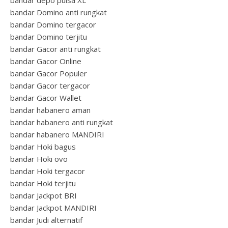
bandar depo pulsa XL
bandar Domino anti rungkat
bandar Domino tergacor
bandar Domino terjitu
bandar Gacor anti rungkat
bandar Gacor Online
bandar Gacor Populer
bandar Gacor tergacor
bandar Gacor Wallet
bandar habanero aman
bandar habanero anti rungkat
bandar habanero MANDIRI
bandar Hoki bagus
bandar Hoki ovo
bandar Hoki tergacor
bandar Hoki terjitu
bandar Jackpot BRI
bandar Jackpot MANDIRI
bandar Judi alternatif