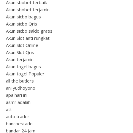
Akun sbobet terbaik
Akun sbobet terjamin
Akun sicbo bagus
Akun sicbo Qris
Akun sicbo saldo gratis
Akun Slot anti rungkat
Akun Slot Online
Akun Slot Qris
Akun terjamin
Akun togel bagus
Akun togel Populer
all the butlers
ani yudhoyono
apa hari ini
asmr adalah
att
auto trader
bancoestado
bandar 24 Jam