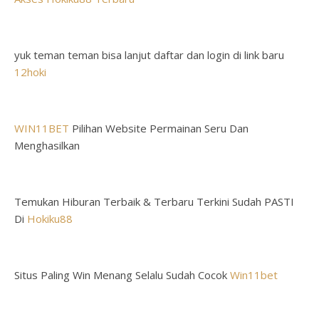
yuk teman teman bisa lanjut daftar dan login di link baru
12hoki
WIN11BET
Pilihan Website Permainan Seru Dan
Menghasilkan
Temukan Hiburan Terbaik & Terbaru Terkini Sudah PASTI
Di
Hokiku88
Situs Paling Win Menang Selalu Sudah Cocok
Win11bet