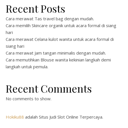
Recent Posts
Cara merawat Tas travel bag dengan mudah.
Cara memilih Skincare organik untuk acara formal di siang
hari
Cara merawat Celana kulot wanita untuk acara formal di
siang hari
Cara merawat Jam tangan minimalis dengan mudah.
Cara memutihkan Blouse wanita kekinian langkah demi
langkah untuk pemula.
Recent Comments
No comments to show.
Hokiku88
adalah Situs Judi Slot Online Terpercaya.