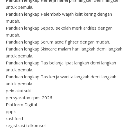
Panduan lengkap Kemeja flanel pria langkah demi langkah
untuk pemula.
Panduan lengkap Pelembab wajah kulit kering dengan
mudah.
Panduan lengkap Sepatu sekolah merk ardiles dengan
mudah.
Panduan lengkap Serum acne fighter dengan mudah.
Panduan lengkap Skincare malam hari langkah demi langkah
untuk pemula.
Panduan lengkap Tas belanja lipat langkah demi langkah
untuk pemula.
Panduan lengkap Tas kerja wanita langkah demi langkah
untuk pemula.
pein akatsuki
persyaratan cpns 2026
Platform Digital
pppk
rashford
registrasi telkomsel