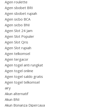
Agen roulette
Agen sbobet BRI
Agen sbobet rupiah
Agen sicbo BCA
Agen sicbo BNI
Agen Slot 24 Jam
Agen Slot Populer
Agen Slot Qris
Agen Slot rupiah
Agen telkomsel
Agen tergacor
Agen togel anti rungkat
Agen togel online
Agen togel saldo gratis
Agen togel telkomsel
airy
Akun alternatif
Akun BNI
Akun Bonanza Dipercaya