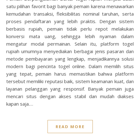
satu pilihan favorit bagi banyak pemain karena menawarkan
kemudahan transaksi, fleksibilitas nominal taruhan, serta
proses pendaftaran yang lebih praktis. Dengan sistem
berbasis rupiah, pemain tidak perlu repot melakukan
konversi mata uang, sehingga lebih nyaman dalam
mengatur modal permainan. Selain itu, platform togel
rupiah umumnya menyediakan berbagai jenis pasaran dan
metode pembayaran yang lengkap, menjadikannya solusi
modern bagi pencinta togel online. Dalam memilih situs
yang tepat, pemain harus memastikan bahwa platform
tersebut memiliki reputasi baik, sistem keamanan kuat, dan
layanan pelanggan yang responsif. Banyak pemain juga
mencari situs dengan akses stabil dan mudah diakses
kapan saja.…
READ MORE