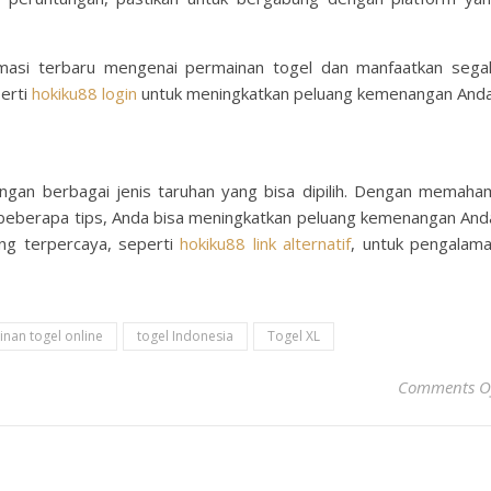
rmasi terbaru mengenai permainan togel dan manfaatkan sega
perti
hokiku88 login
untuk meningkatkan peluang kemenangan Anda
gan berbagai jenis taruhan yang bisa dipilih. Dengan memaha
 beberapa tips, Anda bisa meningkatkan peluang kemenangan And
ang terpercaya, seperti
hokiku88 link alternatif
, untuk pengalam
nan togel online
togel Indonesia
Togel XL
Comments O