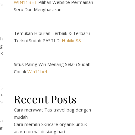
WIN11BET
Pilihan Website Permainan
uk
Seru Dan Menghasilkan
Temukan Hiburan Terbaik & Terbaru
ah
Terkini Sudah PASTI Di
Hokiku88
ng
ik
Situs Paling Win Menang Selalu Sudah
Cocok
Win11bet
i,
n.
Recent Posts
is
Cara merawat Tas travel bag dengan
mudah.
ya
Cara memilih Skincare organik untuk
ar
acara formal di siang hari