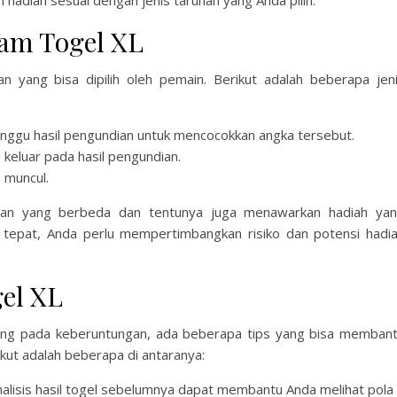
adiah sesuai dengan jenis taruhan yang Anda pilih.
lam Togel XL
 yang bisa dipilih oleh pemain. Berikut adalah beberapa jen
unggu hasil pengundian untuk mencocokkan angka tersebut.
 keluar pada hasil pengundian.
 muncul.
ulitan yang berbeda dan tentunya juga menawarkan hadiah ya
ng tepat, Anda perlu mempertimbangkan risiko dan potensi hadi
el XL
ung pada keberuntungan, ada beberapa tips yang bisa memban
ut adalah beberapa di antaranya:
lisis hasil togel sebelumnya dapat membantu Anda melihat pola