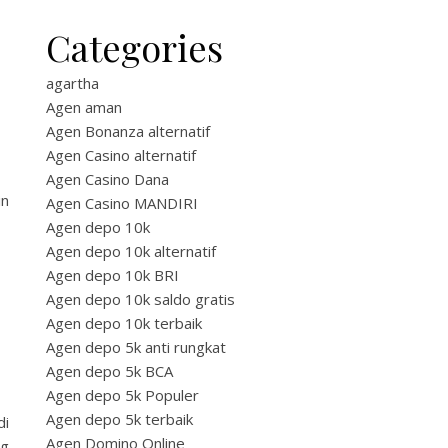
Categories
agartha
Agen aman
Agen Bonanza alternatif
Agen Casino alternatif
Agen Casino Dana
in
Agen Casino MANDIRI
Agen depo 10k
Agen depo 10k alternatif
Agen depo 10k BRI
Agen depo 10k saldo gratis
Agen depo 10k terbaik
Agen depo 5k anti rungkat
Agen depo 5k BCA
Agen depo 5k Populer
Agen depo 5k terbaik
di
Agen Domino Online
ng